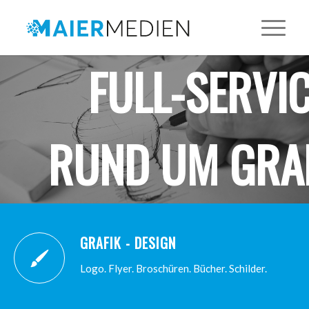
FULL-SERVI
RUND UM GRAF
DESIGN UN
GRAFIK - DESIGN
Logo. Flyer. Broschüren. Bücher. Schilder.
MEDIENPRODUK