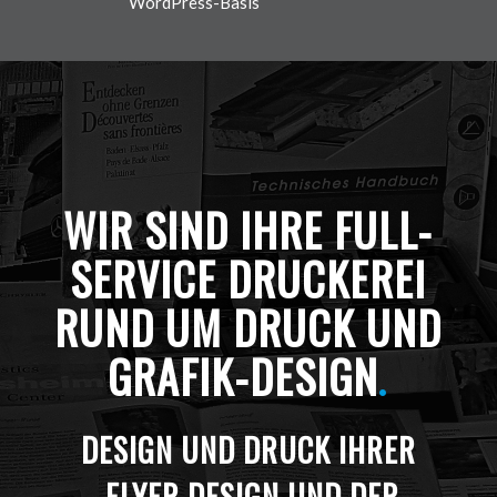
WordPress-Basis
WIR SIND IHRE FULL-
SERVICE DRUCKEREI
RUND UM DRUCK UND
GRAFIK-DESIGN
.
DESIGN UND DRUCK IHRER
FLYER DESIGN UND DER