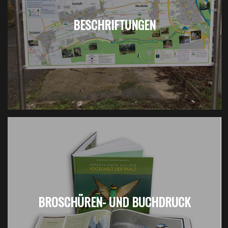
BESCHRIFTUNGEN
BROSCHÜREN- UND BUCHDRUCK