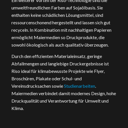
Ein weiterer Vorteil der Riso-Technologie sind die
umweltfreundlichen Farben auf Sojaölbasis. Sie
enthalten keine schädlichen Lösungsmittel, sind
ressourcenschonend hergestellt und lassen sich gut
recyceln. In Kombination mit nachhaltigen Papieren
ermöglicht Maiermedien so Druckprodukte, die
sowohl ökologisch als auch qualitativ überzeugen.
Durch den effizienten Materialeinsatz, geringe
Abfallmengen und langlebige Druckergebnisse ist
Riso ideal für klimabewusste Projekte wie Flyer,
Broschüren, Plakate oder Schul- und
Vereinsdrucksachen sowie
Studienarbeiten
.
Maiermedien verbindet damit modernes Design, hohe
Druckqualität und Verantwortung für Umwelt und
Klima.