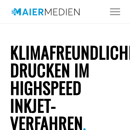
KLIMAFREUNDLICH
DRUCKEN IM
HIGHSPEED
INKJET-
VERFAHREN
.