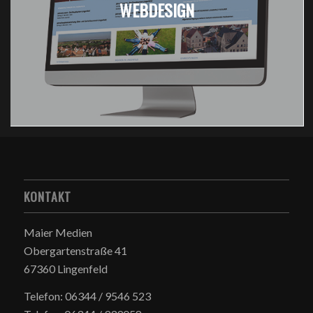
WEBDESIGN
KONTAKT
Maier Medien
Obergartenstraße 41
67360 Lingenfeld
Telefon: 06344 / 9546 523