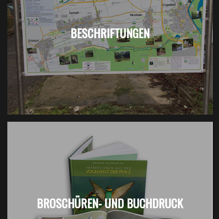
BESCHRIFTUNGEN
BROSCHÜREN- UND BUCHDRUCK