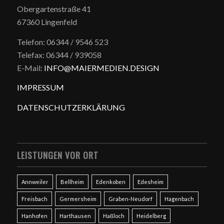
Obergartenstraße 41
67360 Lingenfeld
Telefon: 06344 / 9546 523
Telefax: 06344 / 939058
E-Mail:
INFO@MAIERMEDIEN.DESIGN
IMPRESSUM
DATENSCHUTZERKLÄRUNG
LEISTUNGEN VOR ORT
Annweiler
Bellheim
Edenkoben
Edesheim
Freisbach
Germersheim
Graben-Neudorf
Hagenbach
Hanhofen
Harthausen
Haßloch
Heidelberg