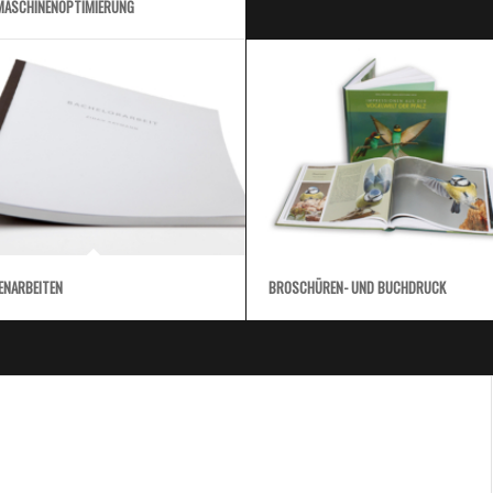
ASCHINENOPTIMIERUNG
ENARBEITEN
BROSCHÜREN- UND BUCHDRUCK