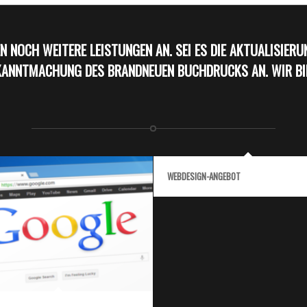
N NOCH WEITERE LEISTUNGEN AN. SEI ES DIE AKTUALISIER
KANNTMACHUNG DES BRANDNEUEN BUCHDRUCKS AN. WIR BIET
WEBDESIGN-ANGEBOT