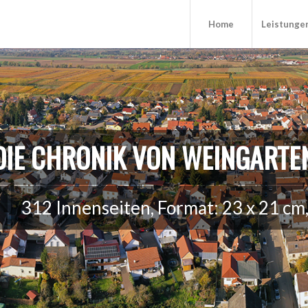
Home
Leistunge
DIE CHRONIK VON WEINGARTE
312 Innenseiten, Format: 23 x 21 cm