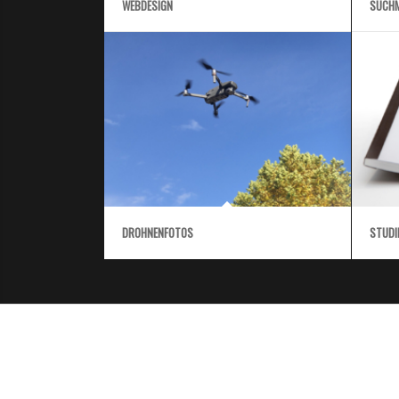
WEBDESIGN
SUCHM
DROHNENFOTOS
STUDI