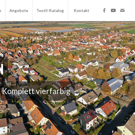
n
Angebote
Textil-Katalog
Kontakt
N
, Komplett vierfarbig