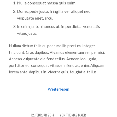
Nulla consequat massa quis enim.
Donec pede justo, fringilla vel, aliquet nec,
vulputate eget, arcu.
In enim justo, rhoncus ut, imperdiet a, venenatis
vitae, justo.
Nullam dictum felis eu pede mollis pretium. Integer
tincidunt. Cras dapibus. Vivamus elementum semper nisi.
Aenean vulputate eleifend tellus. Aenean leo ligula,
porttitor eu, consequat vitae, eleifend ac, enim. Aliquam
lorem ante, dapibus in, viverra quis, feugiat a, tellus.
Weiterlesen
12. FEBRUAR 2014
VON
THOMAS MAIER
/