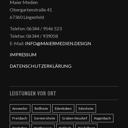
Maier Medien
Obergartenstraße 41
67360 Lingenfeld
Telefon: 06344 / 9546 523
Telefax: 06344 / 939058
E-Mail:
INFO@MAIERMEDIEN.DESIGN
IMPRESSUM
DATENSCHUTZERKLÄRUNG
LEISTUNGEN VOR ORT
Annweiler
Bellheim
Edenkoben
Edesheim
Freisbach
Germersheim
Graben-Neudorf
Hagenbach
Hanhofen
Harthausen
Haßloch
Heidelberg