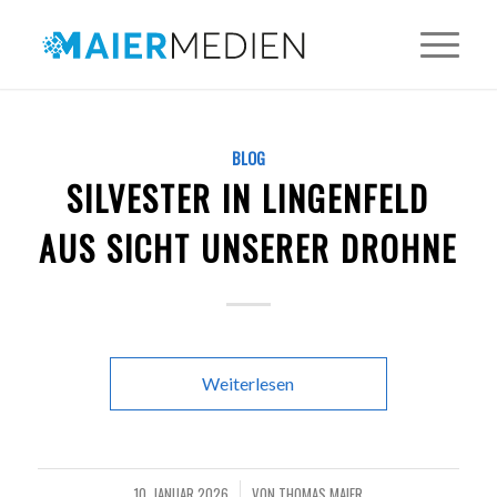
BLOG
SILVESTER IN LINGENFELD
AUS SICHT UNSERER DROHNE
Weiterlesen
10. JANUAR 2026
VON
THOMAS MAIER
/