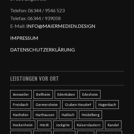
Telefon: 06344 / 9546 523
Telefax: 06344 / 939058
E-Mail:
INFO@MAIERMEDIEN.DESIGN
IMPRESSUM
DATENSCHUTZERKLÄRUNG
LEISTUNGEN VOR ORT
Annweiler
Bellheim
Edenkoben
Edesheim
Freisbach
Germersheim
Graben-Neudorf
Hagenbach
Hanhofen
Harthausen
Haßloch
Heidelberg
Hockenheim
Hördt
Jockgrim
Kaiserslautern
Kandel