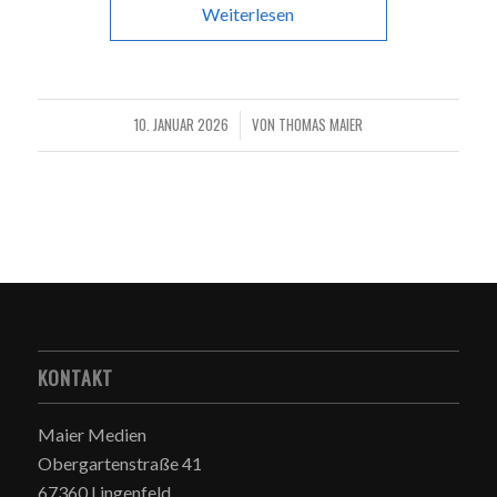
Weiterlesen
10. JANUAR 2026
VON
THOMAS MAIER
/
KONTAKT
Maier Medien
Obergartenstraße 41
67360 Lingenfeld