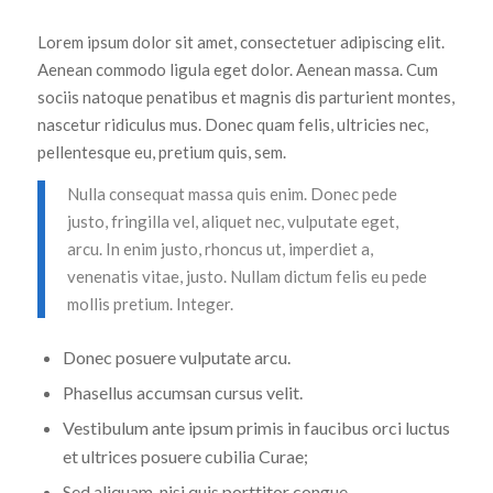
Lorem ipsum dolor sit amet, consectetuer adipiscing elit.
Aenean commodo ligula eget dolor. Aenean massa. Cum
sociis natoque penatibus et magnis dis parturient montes,
nascetur ridiculus mus. Donec quam felis, ultricies nec,
pellentesque eu, pretium quis, sem.
Nulla consequat massa quis enim. Donec pede
justo, fringilla vel, aliquet nec, vulputate eget,
arcu. In enim justo, rhoncus ut, imperdiet a,
venenatis vitae, justo. Nullam dictum felis eu pede
mollis pretium. Integer.
Donec posuere vulputate arcu.
Phasellus accumsan cursus velit.
Vestibulum ante ipsum primis in faucibus orci luctus
et ultrices posuere cubilia Curae;
Sed aliquam, nisi quis porttitor congue