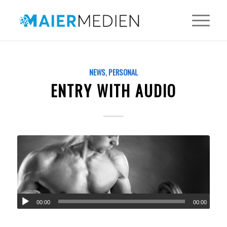
NEWS
,
PERSONAL
ENTRY WITH AUDIO
00:00
00:00