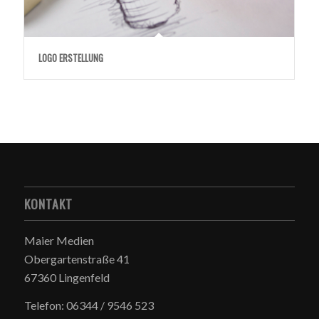
LOGO ERSTELLUNG
KONTAKT
Maier Medien
Obergartenstraße 41
67360 Lingenfeld
Telefon: 06344 / 9546 523